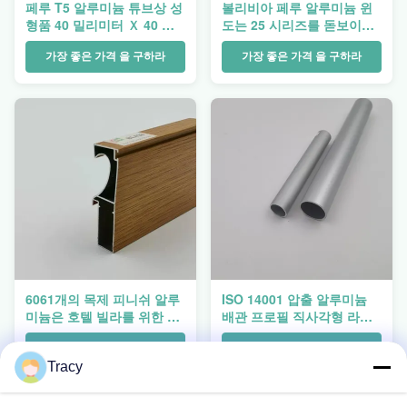
페루 T5 알루미늄 튜브상 성
볼리비아 페루 알루미늄 윈
형품 40 밀리미터 Ｘ 40 밀
도는 25 시리즈를 돋보이게
리미터 알류미늄 압출
합니다
가장 좋은 가격 을 구하라
가장 좋은 가격 을 구하라
6061개의 목제 피니쉬 알루
ISO 14001 압출 알루미늄
미늄은 호텔 빌라를 위한 도
배관 프로필 직사각형 라운
어 프레임 구축을 돋보이게
드 40 Ｘ 40
합니다
가장 좋은 가격 을 구하라
가장 좋은 가격 을 구하라
Tracy