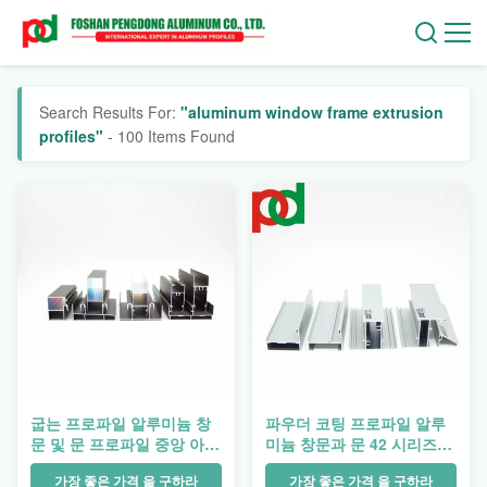
Search Results For:
"aluminum window frame extrusion
profiles"
- 100 Items Found
굽는 프로파일 알루미늄 창
파우더 코팅 프로파일 알루
문 및 문 프로파일 중앙 아메
미늄 창문과 문 42 시리즈에
리카
서 포션에서 제작 페루에 볼
가장 좋은 가격 을 구하라
리비아 칠레 6000 시리즈 등
가장 좋은 가격 을 구하라