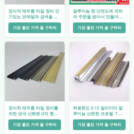
장식적 테두름 타일 정비 인
알루미늄 창 단면도에 의하
기있는 은메달과 금색을 닦
여 주문을 받아서 만들어지
는 알루미늄 프로필
는 U 채널 광택 있는은 금 색
깔
가장 좋은 가격 을 구하라
가장 좋은 가격 을 구하라
장식적 테두름 타일 정비를
허용한도 0.12 밀리미터 알
위한 양극 산화된 U자 형상
루미늄 산뜻한 프로필 Ｔ와
알루미늄 프로파일
Ｕ와 Ｇ 형태
가장 좋은 가격 을 구하라
가장 좋은 가격 을 구하라