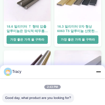
18.6 밀리미터 Ｔ 형태 압출
16.3 밀리미터 U자 형상
알루미늄은 장식적 테두름
6063 T5 알루미늄 산뜻한
프로필을 손질합니다
프로필 장식적인 타일 테두
름
가장 좋은 가격 을 구하라
가장 좋은 가격 을 구하라
Tracy
2:43 PM
Good day, what product are you looking for?
11.7 밀리미터 Ｔ 형태는 알
장식적 테두름을 닦는 Ｇ 형