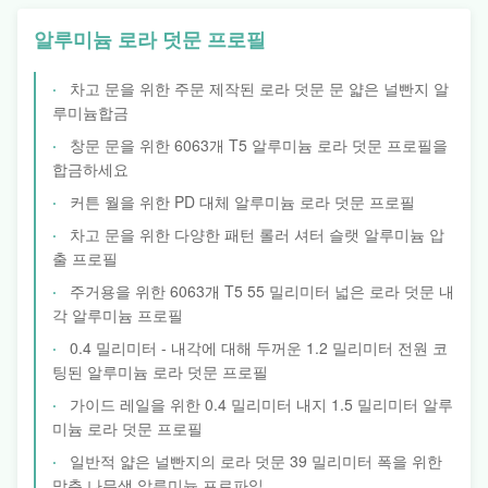
알루미늄 로라 덧문 프로필
차고 문을 위한 주문 제작된 로라 덧문 문 얇은 널빤지 알
루미늄합금
창문 문을 위한 6063개 T5 알루미늄 로라 덧문 프로필을
합금하세요
커튼 월을 위한 PD 대체 알루미늄 로라 덧문 프로필
차고 문을 위한 다양한 패턴 롤러 셔터 슬랫 알루미늄 압
출 프로필
주거용을 위한 6063개 T5 55 밀리미터 넓은 로라 덧문 내
각 알루미늄 프로필
0.4 밀리미터 - 내각에 대해 두꺼운 1.2 밀리미터 전원 코
팅된 알루미늄 로라 덧문 프로필
가이드 레일을 위한 0.4 밀리미터 내지 1.5 밀리미터 알루
미늄 로라 덧문 프로필
일반적 얇은 널빤지의 로라 덧문 39 밀리미터 폭을 위한
맞춘 나무색 알루미늄 프로파일