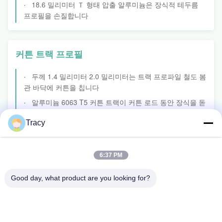
18.6 밀리미터 Ｔ 형태 압출 알루미늄은 장식적 테두름
프로필을 손질합니다
커튼 트랙 프로필
두께 1.4 밀리미터 2.0 밀리미터는 트랙 프로파일 철도 봄
관 바닥에 커튼을 칩니다
알루미늄 6063 T5 커튼 트랙이 커튼 로드 동안 장식을 돋
보이게 합니다
Tracy
알루미늄 프로필 부속물
6:37 PM
사용자 지정 크기 알루미늄 프로필 부속물 100*100 하드
Good day, what product are you looking for?
웨어 롤러
선의 도어 롤러를 미끄러지게 하는 OEM DOM 알루미늄
프로필 부속물