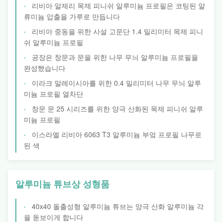
리비아 알제리 목제 피니쉬 알루미늄 프로필은 코팅된 알
류미늄 압출을 가루로 만듭니다
리비아 중동을 위한 사설 고문단 1.4 밀리미터 목제 피니
쉬 알루미늄 프로필
공장은 창문과 문을 위한 나무 무늬 알루미늄 프로필을
완성했습니다
이라크 말레이시아를 위한 0.4 밀리미터 나무 무늬 알루
미늄 프로필 열차단
창문 문 25 시리즈를 위한 양극 산화된 목제 피니쉬 알루
미늄 프로필
이스라엘 리비아 6063 T3 알루미늄 부엌 프로필 나무로
된 색
알루미늄 튜브상 성형품
40x40 돌출성형 알루미늄 튜브는 양극 산화 알루미늄 각
을 돋보이게 합니다