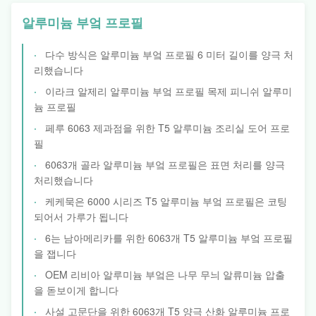
알루미늄 부엌 프로필
다수 방식은 알루미늄 부엌 프로필 6 미터 길이를 양극 처
리했습니다
이라크 알제리 알루미늄 부엌 프로필 목제 피니쉬 알루미
늄 프로필
페루 6063 제과점을 위한 T5 알루미늄 조리실 도어 프로
필
6063개 골라 알루미늄 부엌 프로필은 표면 처리를 양극
처리했습니다
케케묵은 6000 시리즈 T5 알루미늄 부엌 프로필은 코팅
되어서 가루가 됩니다
6는 남아메리카를 위한 6063개 T5 알루미늄 부엌 프로필
을 잽니다
OEM 리비아 알루미늄 부엌은 나무 무늬 알류미늄 압출
을 돋보이게 합니다
사설 고문단을 위한 6063개 T5 양극 산화 알루미늄 프로