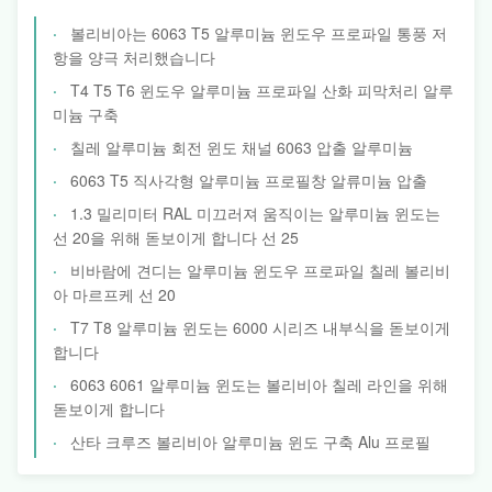
볼리비아는 6063 T5 알루미늄 윈도우 프로파일 통풍 저
항을 양극 처리했습니다
T4 T5 T6 윈도우 알루미늄 프로파일 산화 피막처리 알루
미늄 구축
칠레 알루미늄 회전 윈도 채널 6063 압출 알루미늄
6063 T5 직사각형 알루미늄 프로필창 알류미늄 압출
1.3 밀리미터 RAL 미끄러져 움직이는 알루미늄 윈도는
선 20을 위해 돋보이게 합니다 선 25
비바람에 견디는 알루미늄 윈도우 프로파일 칠레 볼리비
아 마르프케 선 20
T7 T8 알루미늄 윈도는 6000 시리즈 내부식을 돋보이게
합니다
6063 6061 알루미늄 윈도는 볼리비아 칠레 라인을 위해
돋보이게 합니다
산타 크루즈 볼리비아 알루미늄 윈도 구축 Alu 프로필