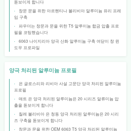
돋보이게 합니다
창문 문을 위한 아르헨티나 볼리비아 알루미늄 유리 프레
임 구축
파우더는 창문과 문을 위한 T5 알루미늄 합금 압출 프로
필을 코팅했습니다
6063 나이지리아 양극 산화 알루미늄 구축 여닫이 창 윈
도우 프로파일
양극 처리된 알루미늄 프로필
은 글로스리와 리비아 사설 고문단 양극 처리된 알루미늄
프로필
매트 은 양극 처리된 알루미늄은 20 시리즈 알류미늄 압
출을 돋보이게 합니다
칠레 볼리비아 은 청동 양극 처리된 알루미늄은 20 시리
즈 구축을 돋보이게 합니다
창문과 문을 위한 OEM 6063 T5 양극 처리된 알루미늄