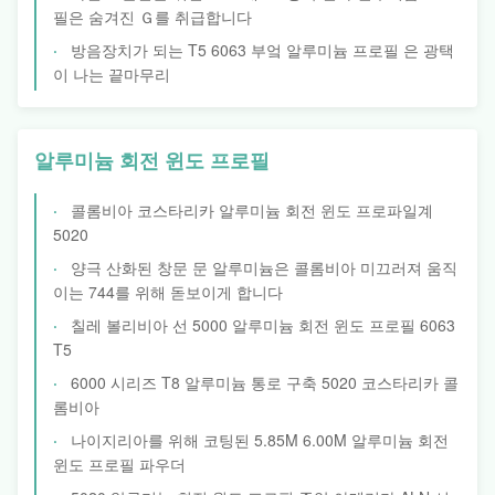
필은 숨겨진 Ｇ를 취급합니다
방음장치가 되는 T5 6063 부엌 알루미늄 프로필 은 광택
이 나는 끝마무리
알루미늄 회전 윈도 프로필
콜롬비아 코스타리카 알루미늄 회전 윈도 프로파일계
5020
양극 산화된 창문 문 알루미늄은 콜롬비아 미끄러져 움직
이는 744를 위해 돋보이게 합니다
칠레 볼리비아 선 5000 알루미늄 회전 윈도 프로필 6063
T5
6000 시리즈 T8 알루미늄 통로 구축 5020 코스타리카 콜
롬비아
나이지리아를 위해 코팅된 5.85M 6.00M 알루미늄 회전
윈도 프로필 파우더