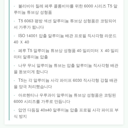
볼리비아 칠레 페루 콜롬비아를 위한 6000 시리즈 T5 알
루미늄 튜브상 성형품
T5 6063 평방 섹션 알루미늄 튜브상 성형품은 코팅되어
서 가루가 됩니다
ISO 14001 압출 알루미늄 배관 프로필 직사각형 라운드
40 Ｘ 40
페루 T5 알루미늄 튜브상 성형품 40 밀리미터 Ｘ 40 밀리
미터 알류미늄 압출
나무 무늬 알루미늄 튜브는 압출 알루미늄 직사각형 배관
을 돋보이게 합니다
T5는 각 알루미늄 사각 파이프 6030 직사각형 강철 배관
을 양극 처리했습니다
아르헨티나 우루과이 알루미늄 튜브상 성형품은 코팅된
6000 시리즈를 가루로 만듭니다
압연 다듬질 40x40 알루미늄 압출 프로필 사각 파이프 부
식 방지