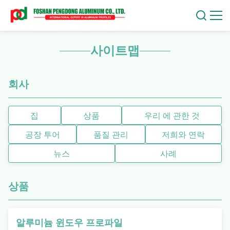
사이트맵
회사
집
상품
우리 에 관한 것
공장 투어
품질 관리
저희와 연락
뉴스
사례
상품
알루미늄 윈도우 프로파일