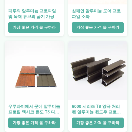
페루의 알루미늄 프로파일
샴페인 알루미늄 도어 프로
및 목재 튜브의 굽기 가공
파일 소화
가장 좋은 가격 을 구하라
가장 좋은 가격 을 구하라
우루과이에서 문에 알루미늄
6000 시리즈 T8 양극 처리
프로필 멕시코 온도 T5 다양
된 알루미늄 윈도우 프로파
한 나무 색상
일은 코팅되어서 가루가 됩
니다
가장 좋은 가격 을 구하라
가장 좋은 가격 을 구하라