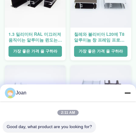
1.3 밀리미터 RAL 미끄러져
칠레와 볼리비아 L20에 T8
움직이는 알루미늄 윈도는
알루미늄 창 프레임 프로파
선 20을 위해 돋보이게 합니
일을 사각처리하세요
다 선 25
가장 좋은 가격 을 구하라
가장 좋은 가격 을 구하라
Joan
2:11 AM
Good day, what product are you looking for?
6063 6061 알루미늄 윈도는
T4 T5 T6 윈도우 알루미늄