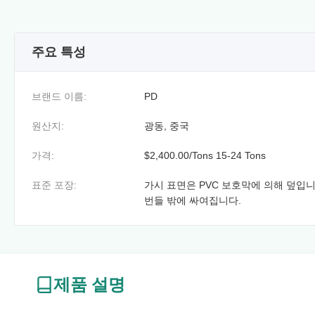
주요 특성
브랜드 이름:
PD
원산지:
광동, 중국
가격:
$2,400.00/Tons 15-24 Tons
표준 포장:
가시 표면은 PVC 보호막에 의해 덮입니
번들 밖에 싸여집니다.
제품 설명