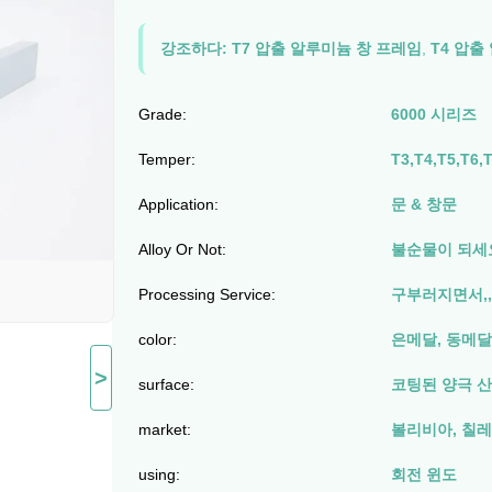
강조하다:
T7 압출 알루미늄 창 프레임
,
T4 압출
Grade:
6000 시리즈
Temper:
T3,T4,T5,T6,
Application:
문 & 창문
Alloy Or Not:
불순물이 되세
Processing Service:
구부러지면서,,
color:
은메달, 동메달
>
surface:
코팅된 양극 산
market:
볼리비아, 칠레
using:
회전 윈도