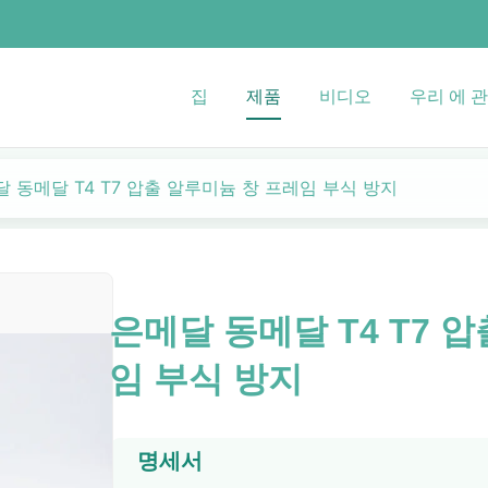
집
제품
비디오
우리 에 관
 동메달 T4 T7 압출 알루미늄 창 프레임 부식 방지
은메달 동메달 T4 T7 
임 부식 방지
명세서