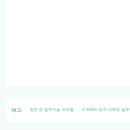
창문 문 알루미늄 프로필
0.90Mm 양극 산화된 알
태그: