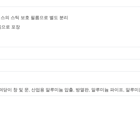
 피스의 스틱 보호 필름으로 별도 분리
름으로 포장
 여닫이 창 및 문, 산업용 알루미늄 압출, 방열판, 알루미늄 파이프, 알루미