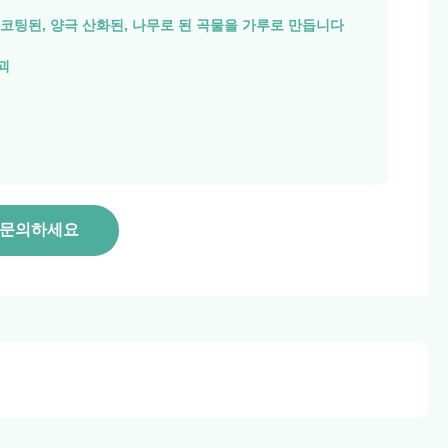
코팅된, 양극 산화된, 나무로 된 곡물을 가루로 만듭니다
괴
 문의하세요