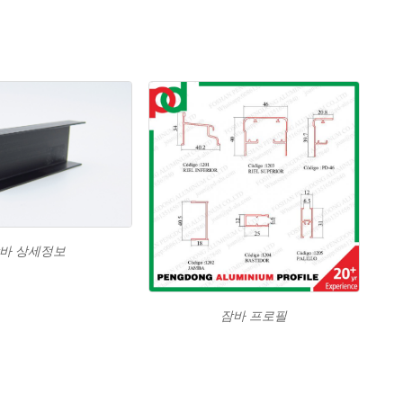
바 상세정보
잠바 프로필