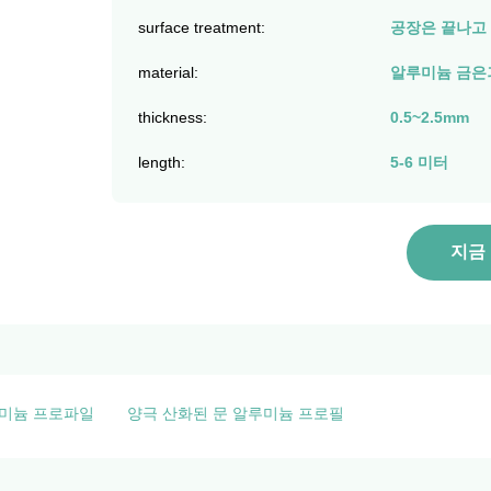
surface treatment:
공장은 끝나고 
material:
알루미늄 금은
thickness:
0.5~2.5mm
length:
5-6 미터
지금
루미늄 프로파일
양극 산화된 문 알루미늄 프로필