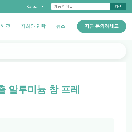
Korean
검색
한 것
저희와 연락
뉴스
지금 문의하세요
압출 알루미늄 창 프레