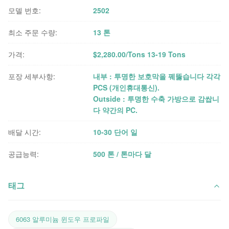
모델 번호:
2502
최소 주문 수량:
13 톤
가격:
$2,280.00/Tons 13-19 Tons
포장 세부사항:
내부 : 투명한 보호막을 꿰뚫습니다 각각
PCS (개인휴대통신).
Outside : 투명한 수축 가방으로 감쌉니
다 약간의 PC.
배달 시간:
10-30 단어 일
공급능력:
500 톤 / 톤마다 달
태그
6063 알루미늄 윈도우 프로파일