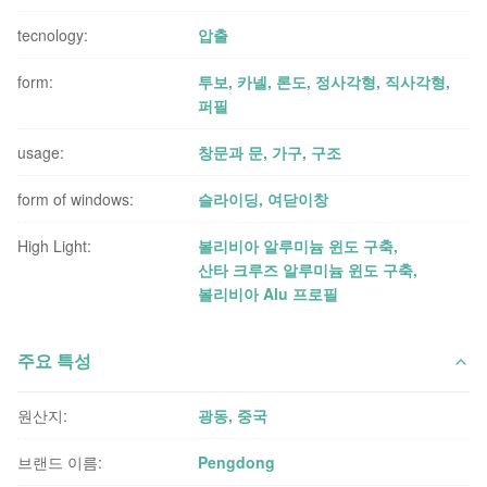
tecnology:
압출
form:
투보, 카넬, 론도, 정사각형, 직사각형,
퍼필
usage:
창문과 문, 가구, 구조
form of windows:
슬라이딩, 여닫이창
High Light:
볼리비아 알루미늄 윈도 구축
,
산타 크루즈 알루미늄 윈도 구축
,
볼리비아 Alu 프로필
주요 특성
원산지:
광동, 중국
브랜드 이름:
Pengdong