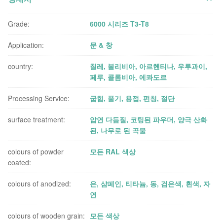
Grade:
6000 시리즈 T3-T8
Application:
문 & 창
country:
칠레, 볼리비아, 아르헨티나, 우루과이,
페루, 콜롬비아, 에콰도르
Processing Service:
굽힘, 풀기, 용접, 펀칭, 절단
surface treatment:
압연 다듬질, 코팅된 파우더, 양극 산화
된, 나무로 된 곡물
colours of powder
모든 RAL 색상
coated:
colours of anodized:
은, 샴페인, 티타늄, 동, 검은색, 흰색, 자
연
colours of wooden grain:
모든 색상