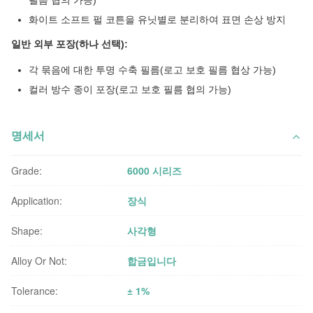
필름 협의 가능)
화이트 소프트 펄 코튼을 유닛별로 분리하여 표면 손상 방지
일반 외부 포장(하나 선택):
각 묶음에 대한 투명 수축 필름(로고 보호 필름 협상 가능)
컬러 방수 종이 포장(로고 보호 필름 협의 가능)
명세서
Grade:
6000 시리즈
Application:
장식
Shape:
사각형
Alloy Or Not:
합금입니다
Tolerance:
± 1%