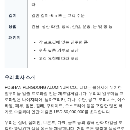
라
길이
일반 길이=6m 또는 고객 주문
용법
건물, 생산 라인, 장식, 산업, 운송, 문 및 창 등
패키지
각 프로필에 맞는 진주면 폼
수축 필름 외부로 포장
고객 요청에 따라 포장
우리 회사 소개
FOSHAN PENGDONG ALUMINUM CO., LTD는 불산시에 위치한
알루미늄 압출 프로파일 전문 제조업체입니다. 우리의 알루미늄 프
로파일은 나이지리아, 남아프리카, 가나, 수단, 콩고, 모리셔스, 이스
라엘, 페루, 일본, 칠레, 쿠웨이트, 오스트리아 등을 포함한 많은 국
가로 수출되며 연간 매출은 USD 30,000,000를 초과합니다.
우리는 실버, 샴페인, 브론즈, 다크, 골드 등의 양극 산화 마감을 포
함한 광범위한 색상 옵션을 제공합니다. 거의 모든 맞춤형 색상으로