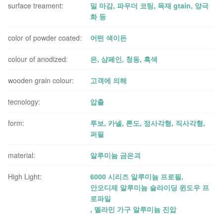
surface treament:
밀 마감, ​​파우더 코팅, 목재 gtain, 양극
화 등
color of powder coated:
어떤 색이든
colour of anodized:
은, 샴페인, 청동, 흑색
wooden grain colour:
고객에 의해
tecnology:
압출
form:
투보, 카넬, 론도, 정사각형, 직사각형,
퍼필
material:
알루미늄 금은괴
High Light:
6000 시리즈 알루미늄 프로필
,
안오디제 알루미늄 슬라이딩 윈도우 프
로파일
,
멜라민 가구 알루미늄 진압