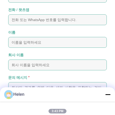
전화 / 왓츠앱
이름
회사 이름
문의 메시지
*
Helen
3:43 PM