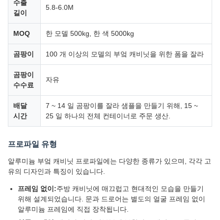
수출
5.8-6.0M
길이
MOQ
한 모델 500kg, 한 색 5000kg
곰팡이
100 개 이상의 모델의 부엌 캐비닛을 위한 폼을 잘라
곰팡이
자유
수수료
배달
7 ~ 14 일 곰팡이를 잘라 샘플을 만들기 위해, 15 ~
시간
25 일 하나의 전체 컨테이너로 주문 생산.
프로파일 유형
알루미늄 부엌 캐비닛 프로파일에는 다양한 종류가 있으며, 각각 고
유의 디자인과 특징이 있습니다.
프레임 없이:
주방 캐비닛에 매끄럽고 현대적인 모습을 만들기
위해 설계되었습니다. 문과 드로어는 별도의 얼굴 프레임 없이
알루미늄 프레임에 직접 장착됩니다.