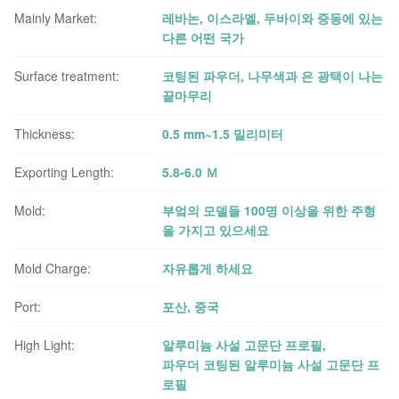
Mainly Market:
레바논, 이스라엘, 두바이와 중동에 있는
다른 어떤 국가
Surface treatment:
코팅된 파우더, 나무색과 은 광택이 나는
끝마무리
Thickness:
0.5 mm~1.5 밀리미터
Exporting Length:
5.8-6.0 Ｍ
Mold:
부엌의 모델들 100명 이상을 위한 주형
을 가지고 있으세요
Mold Charge:
자유롭게 하세요
Port:
포산, 중국
High Light:
알루미늄 사설 고문단 프로필
,
파우더 코팅된 알루미늄 사설 고문단 프
로필