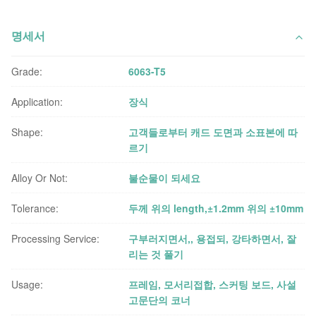
명세서
Grade:
6063-T5
Application:
장식
Shape:
고객들로부터 캐드 도면과 소표본에 따
르기
Alloy Or Not:
불순물이 되세요
Tolerance:
두께 위의 length,±1.2mm 위의 ±10mm
Processing Service:
구부러지면서,, 용접되, 강타하면서, 잘
리는 것 풀기
Usage:
프레임, 모서리접합, 스커팅 보드, 사설
고문단의 코너