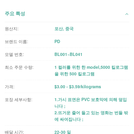
주요 특성
원산지:
포산, 중국
브랜드 이름:
PD
모델 번호:
BL001~BL041
최소 주문 수량:
1 컬러를 위한 한 model,5000 킬로그램
을 위한 500 킬로그램
가격:
$3.00 - $3.59/kilograms
포장 세부사항:
1.가시 표면은 PVC 보호막에 의해 덮입
니다 ;
2.뜨거운 줄어 들고 있는 영화는 번들 밖
에 싸여집니다 ;
배달 시간:
22-30 일