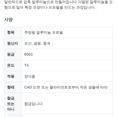
일반적으로 압축 알루미늄으로 만들어집니다.가열된 알루미늄을 도
형으로 밀어 특정 모양이나 프로필을 만드는 과정입니다..
사양
항목
주방용 알루미늄 프로필
원산지
포산, 광둥, 중국
등급
6063
온도
T5
적용
장식품
형태
CAD 도면 또는 클라이언트로부터 작은 샘플에 따라
합금
또는
합금입니다
아니