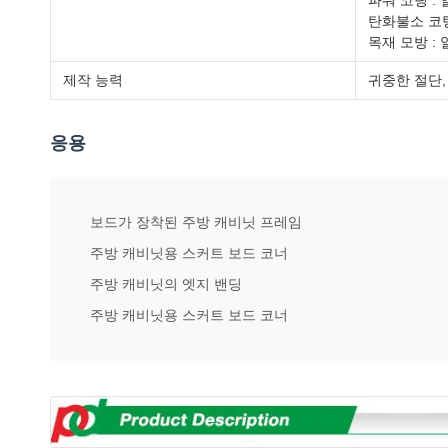
파워 코팅 :
탄화불소 코팅
목재 모방 : 
제작 능력
귀중한 절단, 
응용
보드가 장착된 주방 캐비닛 프레임
주방 캐비닛용 스커트 보드 코너
주방 캐비닛의 엣지 밴딩
주방 캐비닛용 스커트 보드 코너