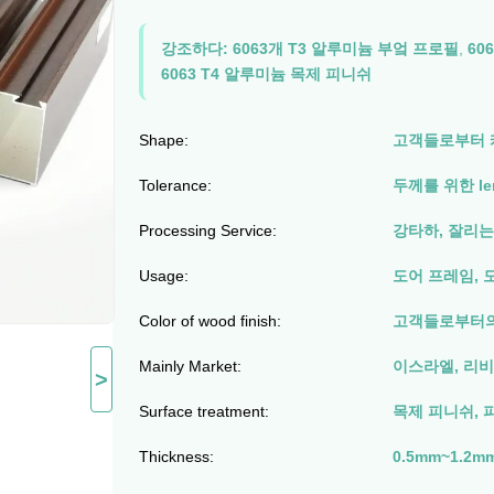
강조하다:
6063개 T3 알루미늄 부엌 프로필
,
60
6063 T4 알루미늄 목제 피니쉬
Shape:
고객들로부터 
Tolerance:
두께를 위한 len
Processing Service:
강타하, 잘리는
Usage:
도어 프레임, 
Color of wood finish:
고객들로부터의
Mainly Market:
이스라엘, 리비
>
Surface treatment:
목제 피니쉬,
Thickness:
0.5mm~1.2m