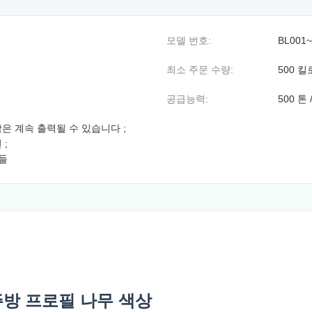
모델 번호:
BL001
최소 주문 수량:
500 
공급능력:
500 톤
막은 계속 출력될 수 있습니다 ;
 ;
번들
 주방 프로필 나무 색상