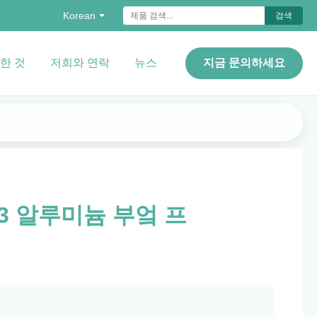
Korean
검색
한 것
저희와 연락
뉴스
지금 문의하세요
T3 알루미늄 부엌 프