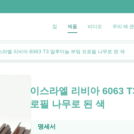
집
제품
비디오
우리 에 관
스라엘 리비아 6063 T3 알루미늄 부엌 프로필 나무로 된 색
이스라엘 리비아 6063 
로필 나무로 된 색
명세서