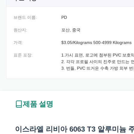
브랜드 이름:
PD
원산지:
포산, 중국
가격:
$3.05/Kilograms 500-4999 Kilograms
표준 포장:
1.가시 표면, 로고에 첨부된 PVC 보호
2. 각각 프로필 사이의 진주로 만드는 면
3. 번들, PVC 뜨거운 수축 가방 외부 
제품 설명
이스라엘 리비아 6063 T3 알루미늄