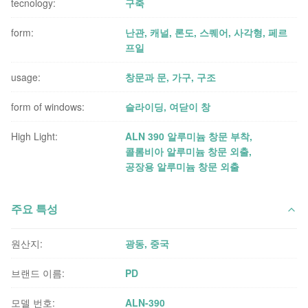
tecnology:
구축
form:
난관, 캐널, 론도, 스퀘어, 사각형, 페르
프일
usage:
창문과 문, 가구, 구조
form of windows:
슬라이딩, 여닫이 창
High Light:
ALN 390 알루미늄 창문 부착
,
콜롬비아 알루미늄 창문 외출
,
공장용 알루미늄 창문 외출
주요 특성
원산지:
광동, 중국
브랜드 이름:
PD
모델 번호:
ALN-390