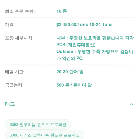
최소 주문 수량:
10 톤
가격:
$2,450.00/Tons 10-24 Tons
포장 세부사항:
내부 : 투명한 보호막을 꿰뚫습니다 각각
PCS (개인휴대통신).
Outside : 투명한 수축 가방으로 감쌉니
다 약간의 PC.
배달 시간:
20-30 단어 일
공급능력:
500 톤 / 톤마다 달
태그
6063 알루미늄 윈도우 프로파일
6000 시리즈 알루미늄 윈도우 프로파일