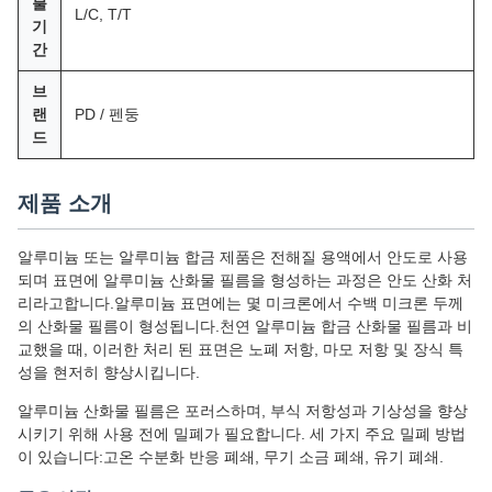
불
L/C, T/T
기
간
브
랜
PD / 펜둥
드
제품 소개
알루미늄 또는 알루미늄 합금 제품은 전해질 용액에서 안도로 사용
되며 표면에 알루미늄 산화물 필름을 형성하는 과정은 안도 산화 처
리라고합니다.알루미늄 표면에는 몇 미크론에서 수백 미크론 두께
의 산화물 필름이 형성됩니다.천연 알루미늄 합금 산화물 필름과 비
교했을 때, 이러한 처리 된 표면은 노폐 저항, 마모 저항 및 장식 특
성을 현저히 향상시킵니다.
알루미늄 산화물 필름은 포러스하며, 부식 저항성과 기상성을 향상
시키기 위해 사용 전에 밀폐가 필요합니다. 세 가지 주요 밀폐 방법
이 있습니다:고온 수분화 반응 폐쇄, 무기 소금 폐쇄, 유기 폐쇄.