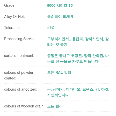
Grade:
6000 시리즈 T5
Alloy Or Not:
불순물이 되세요
Tolerance:
±1%
Processing Service:
구부러지면서,, 용접되, 강타하면서, 잘
리는 것 풀기
surface treatment:
공장은 끝나고 코팅된, 양극 산화된, 나
무로 된 곡물을 가루로 만듭니다
colours of powder
모든 RAL 컬러
coated:
colours of anodized:
은, 샴페인, 티타니오, 브원스, 검, 하얗,
자연적입니다
colours of wooden grain:
모든 컬러