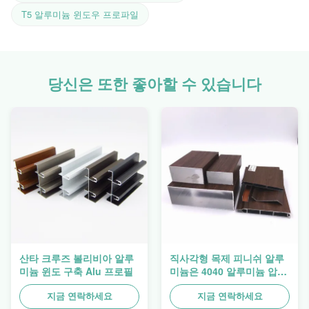
T5 알루미늄 윈도우 프로파일
당신은 또한 좋아할 수 있습니다
산타 크루즈 볼리비아 알루
직사각형 목제 피니쉬 알루
미늄 윈도 구축 Alu 프로필
미늄은 4040 알루미늄 압출
프로파일을 돋보이게 합니
다
지금 연락하세요
지금 연락하세요