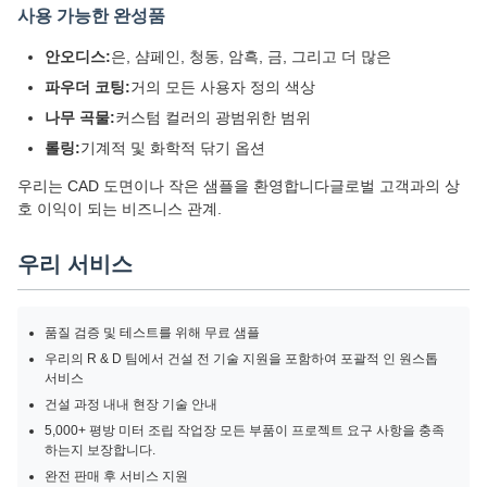
사용 가능한 완성품
안오디스:
은, 샴페인, 청동, 암흑, 금, 그리고 더 많은
파우더 코팅:
거의 모든 사용자 정의 색상
나무 곡물:
커스텀 컬러의 광범위한 범위
롤링:
기계적 및 화학적 닦기 옵션
우리는 CAD 도면이나 작은 샘플을 환영합니다글로벌 고객과의 상
호 이익이 되는 비즈니스 관계.
우리 서비스
품질 검증 및 테스트를 위해 무료 샘플
우리의 R & D 팀에서 건설 전 기술 지원을 포함하여 포괄적 인 원스톱
서비스
건설 과정 내내 현장 기술 안내
5,000+ 평방 미터 조립 작업장 모든 부품이 프로젝트 요구 사항을 충족
하는지 보장합니다.
완전 판매 후 서비스 지원