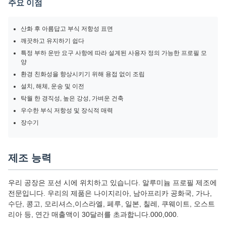
주요 이점
산화 후 아름답고 부식 저항성 표면
깨끗하고 유지하기 쉽다
특정 부하 운반 요구 사항에 따라 설계된 사용자 정의 가능한 프로필 모
양
환경 친화성을 향상시키기 위해 용접 없이 조립
설치, 해체, 운송 및 이전
탁월 한 경직성, 높은 강성, 가벼운 건축
우수한 부식 저항성 및 장식적 매력
장수기
제조 능력
우리 공장은 포션 시에 위치하고 있습니다. 알루미늄 프로필 제조에
전문입니다. 우리의 제품은 나이지리아, 남아프리카 공화국, 가나,
수단, 콩고, 모리셔스,이스라엘, 페루, 일본, 칠레, 쿠웨이트, 오스트
리아 등, 연간 매출액이 30달러를 초과합니다.000,000.