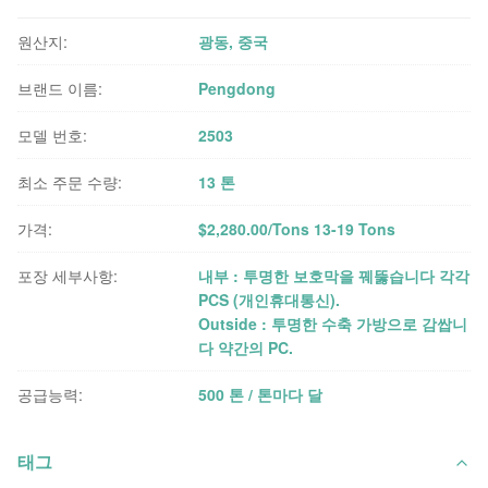
원산지:
광동, 중국
브랜드 이름:
Pengdong
모델 번호:
2503
최소 주문 수량:
13 톤
가격:
$2,280.00/Tons 13-19 Tons
포장 세부사항:
내부 : 투명한 보호막을 꿰뚫습니다 각각
PCS (개인휴대통신).
Outside : 투명한 수축 가방으로 감쌉니
다 약간의 PC.
공급능력:
500 톤 / 톤마다 달
태그