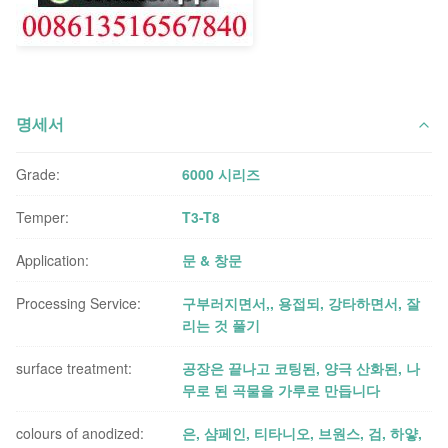
명세서
Grade:
6000 시리즈
Temper:
T3-T8
Application:
문 & 창문
Processing Service:
구부러지면서,, 용접되, 강타하면서, 잘
리는 것 풀기
surface treatment:
공장은 끝나고 코팅된, 양극 산화된, 나
무로 된 곡물을 가루로 만듭니다
colours of anodized:
은, 샴페인, 티타니오, 브원스, 검, 하얗,