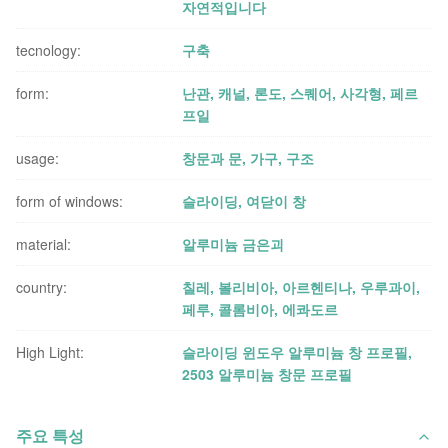
자연적입니다
tecnology:
구축
form:
난관, 캐널, 론도, 스퀘어, 사각형, 페르
프일
usage:
창문과 문, 가구, 구조
form of windows:
슬라이딩, 여닫이 창
material:
알루미늄 금은괴
country:
칠레, 볼리비아, 아르헨티나, 우루과이,
페루, 콜롬비아, 에콰도르
High Light:
슬라이딩 윈도우 알루미늄 창 프로필
,
2503 알루미늄 창문 프로필
주요 특성