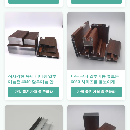
직사각형 목제 피니쉬 알루
나무 무늬 알루미늄 튜브는
미늄은 4040 알루미늄 압출
6063 시리즈를 돋보이게 합
프로파일을 돋보이게 합니다
니다
가장 좋은 가격 을 구하라
가장 좋은 가격 을 구하라