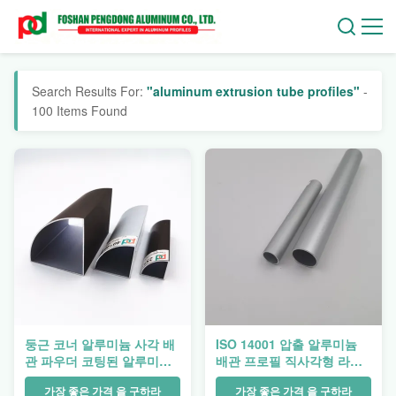
Search Results For:
"aluminum extrusion tube profiles"
-
100 Items Found
둥근 코너 알루미늄 사각 배
ISO 14001 압출 알루미늄
관 파우더 코팅된 알루미늄
배관 프로필 직사각형 라운
프로필 25x25
드 40 Ｘ 40
가장 좋은 가격 을 구하라
가장 좋은 가격 을 구하라